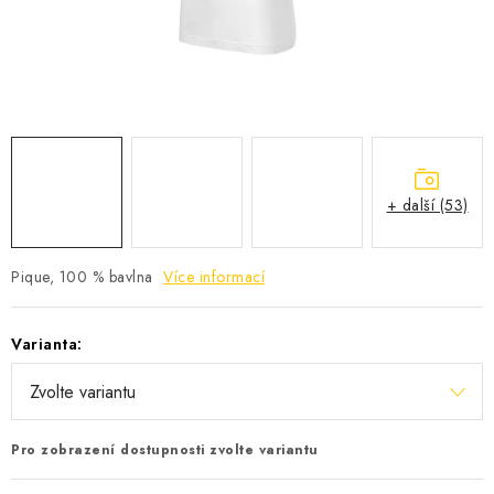
KONTAKTY
Jak nakupovat
Obchodní podmínky
Podmínky ochrany osobních údajů
+ další (53)
Pique, 100 % bavlna
Více informací
Varianta:
Pro zobrazení dostupnosti zvolte variantu