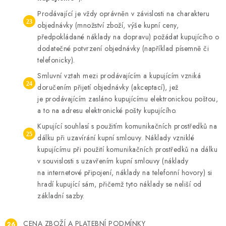
Prodávající je vždy oprávněn v závislosti na charakteru
objednávky (množství zboží, výše kupní ceny,
předpokládané náklady na dopravu) požádat kupujícího o
dodatečné potvrzení objednávky (například písemně či
telefonicky).
Smluvní vztah mezi prodávajícím a kupujícím vzniká
doručením přijetí objednávky (akceptací), jež
je prodávajícím zasláno kupujícímu elektronickou poštou,
a to na adresu elektronické pošty kupujícího.
Kupující souhlasí s použitím komunikačních prostředků na
dálku při uzavírání kupní smlouvy. Náklady vzniklé
kupujícímu při použití komunikačních prostředků na dálku
v souvislosti s uzavřením kupní smlouvy (náklady
na internetové připojení, náklady na telefonní hovory) si
hradí kupující sám, přičemž tyto náklady se neliší od
základní sazby.
CENA ZBOŽÍ A PLATEBNÍ PODMÍNKY