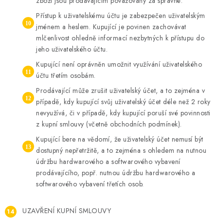
zboží jsou prodávajícím považovány za správné.
Přístup k uživatelskému účtu je zabezpečen uživatelským
jménem a heslem. Kupující je povinen zachovávat
mlčenlivost ohledně informací nezbytných k přístupu do
jeho uživatelského účtu.
Kupující není oprávněn umožnit využívání uživatelského
účtu třetím osobám.
Prodávající může zrušit uživatelský účet, a to zejména v
případě, kdy kupující svůj uživatelský účet déle než 2 roky
nevyužívá, či v případě, kdy kupující poruší své povinnosti
z kupní smlouvy (včetně obchodních podmínek).
Kupující bere na vědomí, že uživatelský účet nemusí být
dostupný nepřetržitě, a to zejména s ohledem na nutnou
údržbu hardwarového a softwarového vybavení
prodávajícího, popř. nutnou údržbu hardwarového a
softwarového vybavení třetích osob.
UZAVŘENÍ KUPNÍ SMLOUVY