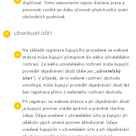
doplňovat. Tímto ustanovením nejsou dotčena práva a
povinnosti vzniklá po dobu účinnosti předchozího znění
obchodních podmínek.
UŽIVATELSKÝ ÚČET
Na základě registrace kupujícího provedené na webové
stránce může kupující přistupovat do svého uživatelského
rozhraní. Ze svého uživatelského rozhraní může kupující
provádět objednávání zboží (dále jen „
uživatelský
účet
“). V případě, že to webové rozhraní obchodu
umožňuje, může kupující provádět objednávání zboží též
bez registrace přímo z webového rozhraní obchodu.
Při registraci na webové stránce a při objednávání zboží
je kupující povinen uvádět správně a pravdivě všechny
údaje. Údaje uvedené v uživatelském účtu je kupující při
jakékoliv jejich změně povinen aktualizovat. Údaje
uvedené kupujícím v uživatelském účtu a při objednávání