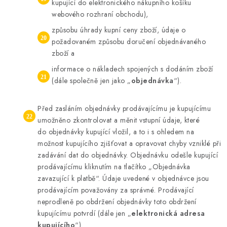
kupující do elektronického nákupního košíku
webového rozhraní obchodu),
způsobu úhrady kupní ceny zboží, údaje o
požadovaném způsobu doručení objednávaného
zboží a
informace o nákladech spojených s dodáním zboží
(dále společně jen jako „
objednávka
“).
Před zasláním objednávky prodávajícímu je kupujícímu
umožněno zkontrolovat a měnit vstupní údaje, které
do objednávky kupující vložil, a to i s ohledem na
možnost kupujícího zjišťovat a opravovat chyby vzniklé při
zadávání dat do objednávky. Objednávku odešle kupující
prodávajícímu kliknutím na tlačítko „Objednávka
zavazující k platbě“. Údaje uvedené v objednávce jsou
prodávajícím považovány za správné. Prodávající
neprodleně po obdržení objednávky toto obdržení
kupujícímu potvrdí (dále jen „
elektronická adresa
kupujícího
“).