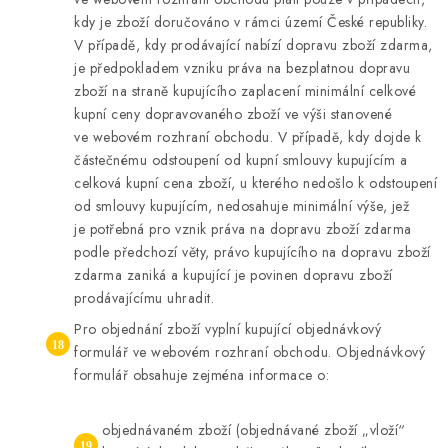
kdy je zboží doručováno v rámci území České republiky.
V případě, kdy prodávající nabízí dopravu zboží zdarma,
je předpokladem vzniku práva na bezplatnou dopravu
zboží na straně kupujícího zaplacení minimální celkové
kupní ceny dopravovaného zboží ve výši stanovené
ve webovém rozhraní obchodu. V případě, kdy dojde k
částečnému odstoupení od kupní smlouvy kupujícím a
celková kupní cena zboží, u kterého nedošlo k odstoupení
od smlouvy kupujícím, nedosahuje minimální výše, jež
je potřebná pro vznik práva na dopravu zboží zdarma
podle předchozí věty, právo kupujícího na dopravu zboží
zdarma zaniká a kupující je povinen dopravu zboží
prodávajícímu uhradit.
Pro objednání zboží vyplní kupující objednávkový
formulář ve webovém rozhraní obchodu. Objednávkový
formulář obsahuje zejména informace o:
objednávaném zboží (objednávané zboží „vloží“