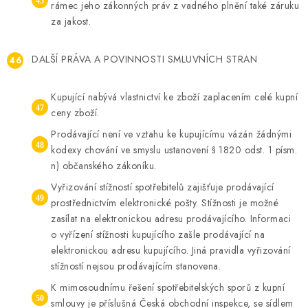
rámec jeho zákonných práv z vadného plnění také záruku
za jakost.
DALŠÍ PRÁVA A POVINNOSTI SMLUVNÍCH STRAN
Kupující nabývá vlastnictví ke zboží zaplacením celé kupní
ceny zboží.
Prodávající není ve vztahu ke kupujícímu vázán žádnými
kodexy chování ve smyslu ustanovení § 1820 odst. 1 písm.
n) občanského zákoníku.
Vyřizování stížností spotřebitelů zajišťuje prodávající
prostřednictvím elektronické pošty. Stížnosti je možné
zasílat na elektronickou adresu prodávajícího. Informaci
o vyřízení stížnosti kupujícího zašle prodávající na
elektronickou adresu kupujícího. Jiná pravidla vyřizování
stížností nejsou prodávajícím stanovena.
K mimosoudnímu řešení spotřebitelských sporů z kupní
smlouvy je příslušná Česká obchodní inspekce, se sídlem