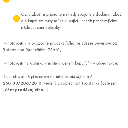
Cenu zboží a případné náklady spojené s dodáním zboží
dle kupní smlouvy může kupující uhradit prodávajícímu
následujícími způsoby:
v hotovosti v provozovně prodávajícího na adrese Bayerova 52,
Rožnov pod Radhoštěm, 75661;
v hotovosti na dobírku v místě určeném kupujícím v objednávce;
bezhotovostně převodem na účet prodávajícího č.
2501387206/2010
, vedený u společnosti Fio Banka (dále jen
„
účet prodávajícího
“);