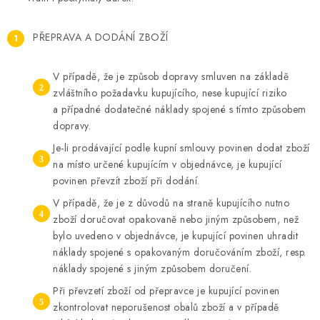
PŘEPRAVA A DODÁNÍ ZBOŽÍ
V případě, že je způsob dopravy smluven na základě
zvláštního požadavku kupujícího, nese kupující riziko
a případné dodatečné náklady spojené s tímto způsobem
dopravy.
Je-li prodávající podle kupní smlouvy povinen dodat zboží
na místo určené kupujícím v objednávce, je kupující
povinen převzít zboží při dodání.
V případě, že je z důvodů na straně kupujícího nutno
zboží doručovat opakovaně nebo jiným způsobem, než
bylo uvedeno v objednávce, je kupující povinen uhradit
náklady spojené s opakovaným doručováním zboží, resp.
náklady spojené s jiným způsobem doručení.
Při převzetí zboží od přepravce je kupující povinen
zkontrolovat neporušenost obalů zboží a v případě