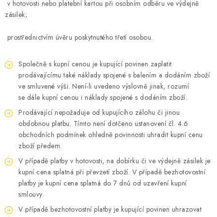
v hotovosti nebo platební kartou při osobním odběru ve výdejně
zásilek;
prostřednictvím úvěru poskytnutého třetí osobou.
Společně s kupní cenou je kupující povinen zaplatit
prodávajícímu také náklady spojené s balením a dodáním zboží
ve smluvené výši. Není-li uvedeno výslovně jinak, rozumí
se dále kupní cenou i náklady spojené s dodáním zboží.
Prodávající nepožaduje od kupujícího zálohu či jinou
obdobnou platbu. Tímto není dotčeno ustanovení čl. 4.6
obchodních podmínek ohledně povinnosti uhradit kupní cenu
zboží předem.
V případě platby v hotovosti, na dobírku či ve výdejně zásilek je
kupní cena splatná při převzetí zboží. V případě bezhotovostní
platby je kupní cena splatná do 7 dnů od uzavření kupní
smlouvy.
V případě bezhotovostní platby je kupující povinen uhrazovat