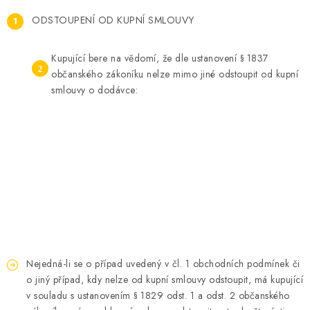
ODSTOUPENÍ OD KUPNÍ SMLOUVY
Kupující bere na vědomí, že dle ustanovení § 1837
občanského zákoníku nelze mimo jiné odstoupit od kupní
smlouvy o dodávce:
Nejedná-li se o případ uvedený v čl. 1 obchodních podmínek či
o jiný případ, kdy nelze od kupní smlouvy odstoupit, má kupující
v souladu s ustanovením § 1829 odst. 1 a odst. 2 občanského