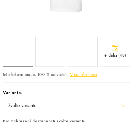
KONTAKTY
Jak nakupovat
Obchodní podmínky
Podmínky ochrany osobních údajů
+ další (48)
Interlokové pique, 100 % polyester
Více informací
Varianta:
Pro zobrazení dostupnosti zvolte variantu