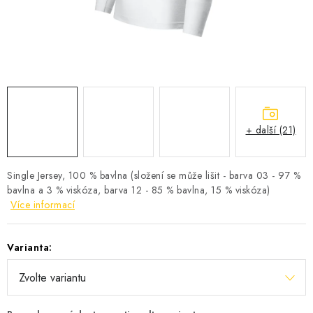
KONTAKTY
Jak nakupovat
Obchodní podmínky
Podmínky ochrany osobních údajů
+ další (21)
Single Jersey, 100 % bavlna (složení se může lišit - barva 03 - 97 %
bavlna a 3 % viskóza, barva 12 - 85 % bavlna, 15 % viskóza)
Více informací
Varianta: