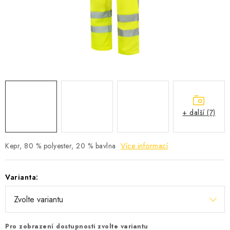
KONTAKTY
Jak nakupovat
Obchodní podmínky
Podmínky ochrany osobních údajů
+ další (7)
Kepr, 80 % polyester, 20 % bavlna
Více informací
Varianta:
Pro zobrazení dostupnosti zvolte variantu