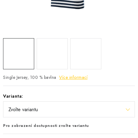
KONTAKTY
Jak nakupovat
Obchodní podmínky
Podmínky ochrany osobních údajů
Single Jersey, 100 % bavlna
Více informací
Varianta:
Pro zobrazení dostupnosti zvolte variantu